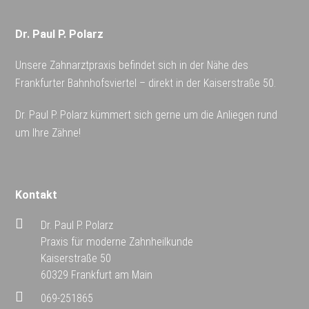
Dr. Paul P. Polarz
Unsere Zahnarztpraxis befindet sich in der Nähe des
Frankfurter Bahnhofsviertel – direkt in der Kaiserstraße 50.
Dr. Paul P. Polarz kümmert sich gerne um die Anliegen rund
um Ihre Zähne!
Kontakt
Dr. Paul P. Polarz
Praxis für moderne Zahnheilkunde
Kaiserstraße 50
60329 Frankfurt am Main
069-251865