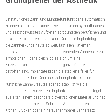
Grundpfeiler der Ästhetik
Ein natürliches Zahn- und Mundgefühl führt ganz automatisch
zu einem attraktiven Lächeln, welches für ein sympathisches
und selbstbewusstes Auftreten sorgt und den beruflichen und
privaten Erfolg unterstützen kann. Durch die Implantologie ist
die Zahnheilkunde heute so weit, fast allen Patienten,
festsitzenden und ästhetisch ansprechenden Zahnersatz zu
ermöglichen – ganz gleich, ob es sich um eine
Einzelzahnversorgung handelt oder ganze Zahnreihen
betroffen sind. Implantate bilden die stabilen Pfeiler für
schöne neue Zähne. Denn das Zahnimplantat ist eine
künstliche Zahnwurzel, die ebenso stabil ist wie die
natürlichen Zahnwurzeln. Ein Implantat besteht in der Regel
aus Titan, einem besonders bioverträglichen Material, und hat
meistens die Form einer Schraube. Auf Implantaten können
Kronen, Brücken oder ein herausnehmbarer Zahnersatz