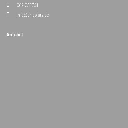
069-235731
info@dr-polarz.de
Anfahrt